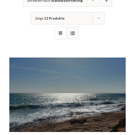
Sortieren nach
Standardsortierung
Zeige
12 Produkte