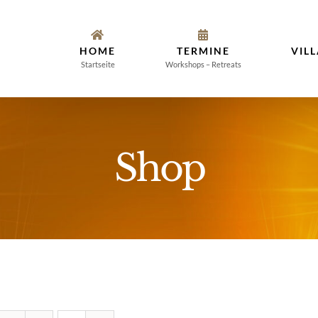
HOME
TERMINE
VIL
Startseite
Workshops – Retreats
Shop