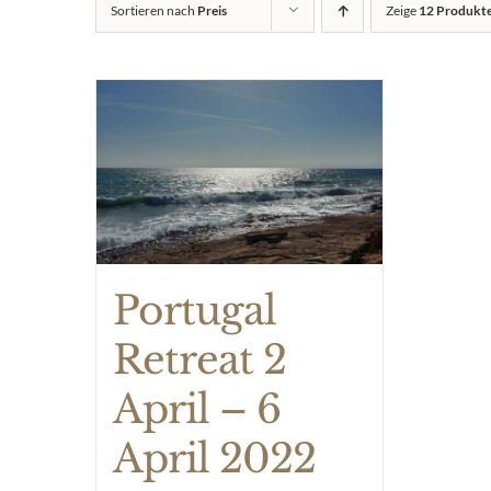
Sortieren nach
Preis
Zeige
12 Produkt
Portugal
Retreat 2
April – 6
April 2022