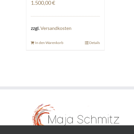
1.500,00
€
zzgl.
Versandkosten
In den Warenkorb
Details