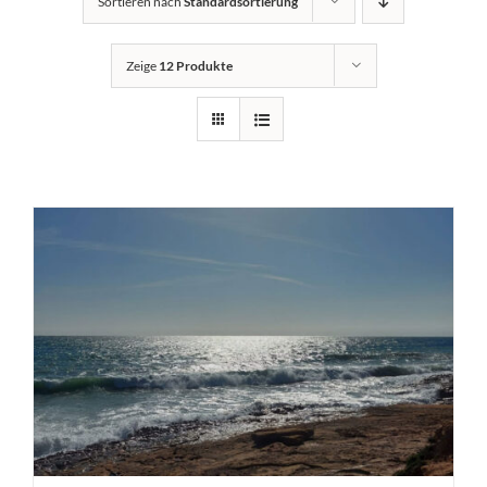
Sortieren nach
Standardsortierung
Zeige
12 Produkte