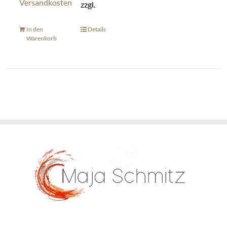
Versandkosten
zzgl.
In den
Details
Warenkorb