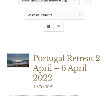
Sortieren nach
Standardsortierung
Zeige
12 Produkte
Portugal Retreat 2
April – 6 April
2022
1.500,00
€