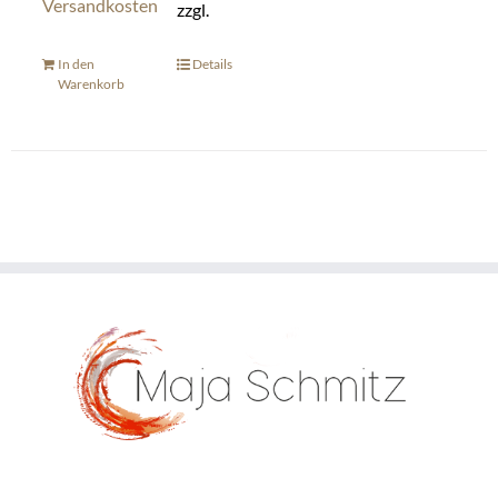
Versandkosten
zzgl.
In den
Details
Warenkorb