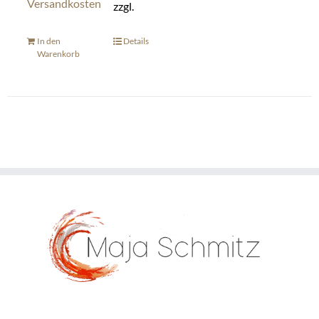
Versandkosten
zzgl.
In den
Details
Warenkorb