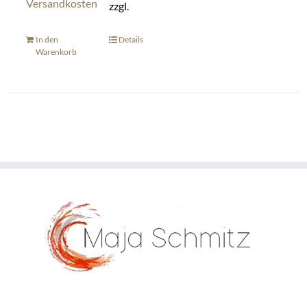
Versandkosten
zzgl.
In den
Details
Warenkorb